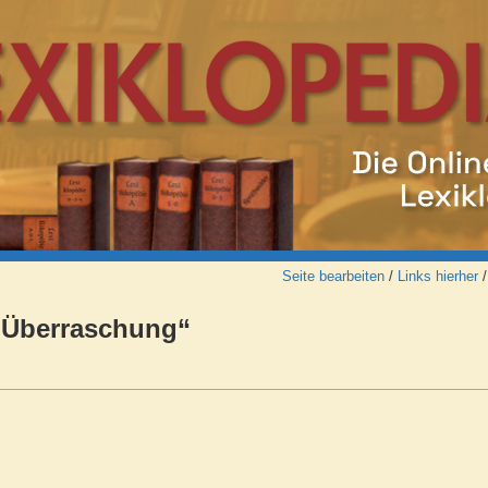
Seite bearbeiten
/
Links hierher
e Überraschung“