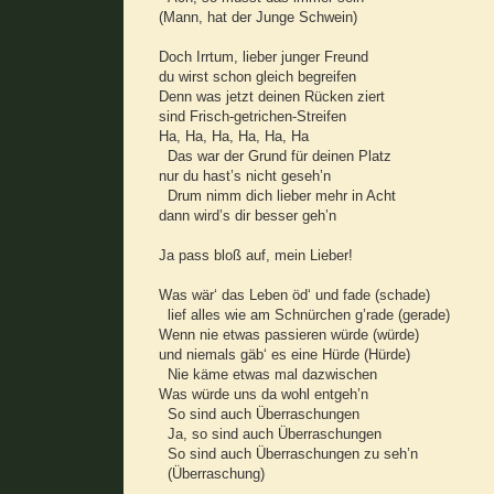
(Mann, hat der Junge Schwein)
Doch Irrtum, lieber junger Freund
du wirst schon gleich begreifen
Denn was jetzt deinen Rücken ziert
sind Frisch-getrichen-Streifen
Ha, Ha, Ha, Ha, Ha, Ha
Das war der Grund für deinen Platz
nur du hast’s nicht geseh’n
Drum nimm dich lieber mehr in Acht
dann wird’s dir besser geh’n
Ja pass bloß auf, mein Lieber!
Was wär‘ das Leben öd‘ und fade (schade)
lief alles wie am Schnürchen g’rade (gerade)
Wenn nie etwas passieren würde (würde)
und niemals gäb‘ es eine Hürde (Hürde)
Nie käme etwas mal dazwischen
Was würde uns da wohl entgeh’n
So sind auch Überraschungen
Ja, so sind auch Überraschungen
So sind auch Überraschungen zu seh’n
(Überraschung)