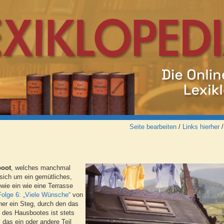
Seite bearbeiten
/
Links hierher
oot
, welches manchmal
sich um ein gemütliches,
wie ein wie eine Terrasse
Folge 6: „Viele Wünsche“
von
ther ein Steg, durch den das
 des Hausbootes ist stets
das ein oder andere Teil