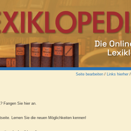
Seite bearbeiten
/
Links hierher
? Fangen Sie hier an.
tseite. Lernen Sie die neuen Möglichkeiten kennen!